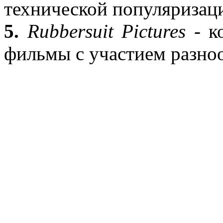
технической популяриза
5.
Rubbersuit Pictures
- к
фильмы с участием разн