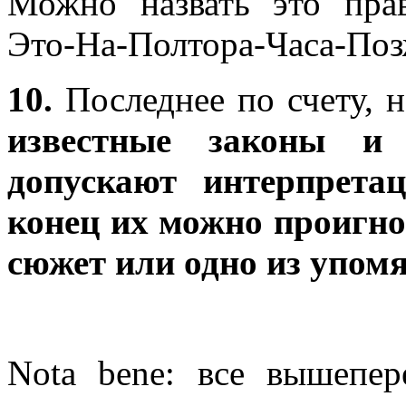
Можно назвать это пра
Это-На-Полтора-Часа-Поз
10.
Последнее по счету, 
известные законы и
допускают интерпрета
конец их можно проигнор
сюжет или одно из упом
Nota bene: все вышепер