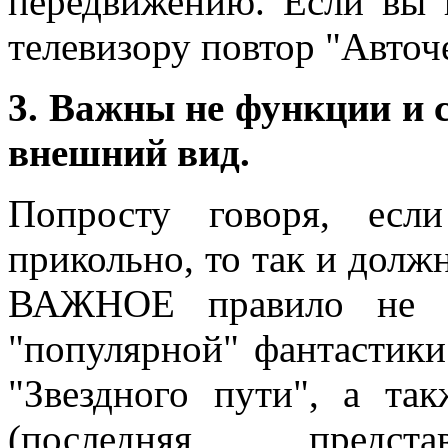
передвижению. Если вы 
телевизору повтор "Авточ
3. Важны не функции и 
внешний вид.
Попросту говоря, есл
прикольно, то так и долж
ВАЖНОЕ правило не т
"популярной" фантастики
"Звездного пути", а та
(последняя пред