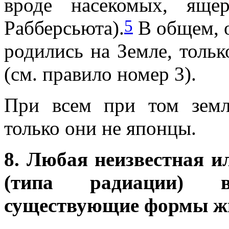
вроде насекомых, яще
5
Рабберсьюта).
В общем, о
родились на Земле, толь
(см. правило номер 3).
При всем при том земл
только они не японцы.
8. Любая неизвестная и
(типа радиации) 
существующие формы ж