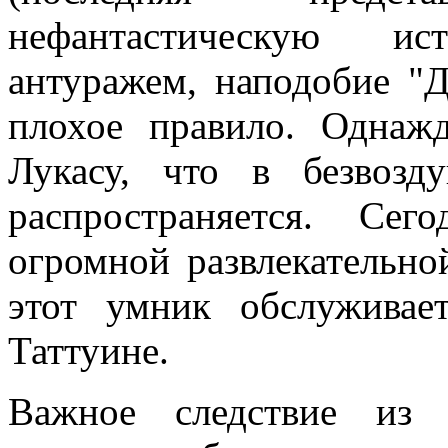
нефантастическую и
антуражем, наподобие "Д
плохое правило. Однаж
Лукасу, что в безвозд
распространяется. Се
огромной развлекательно
этот умник обслуживае
Таттуине.
Важное следствие из 