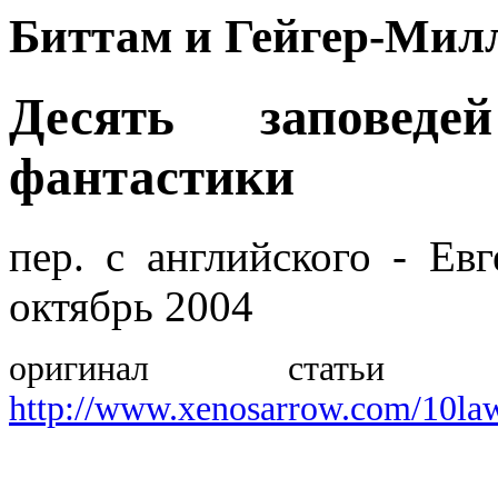
Биттам и Гейгер-Мил
Десять заповеде
фантастики
пер. с английского - Е
октябрь 2004
оригинал статьи
http://www.xenosarrow.com/10la