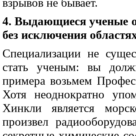
взрывов не бывает.
4. Выдающиеся ученые о
без исключения областях
Специализации не сущес
стать ученым: вы долж
примера возьмем Професс
Хотя неоднократно упо
Хинкли является морс
произвел радиооборудов
секретные химические со