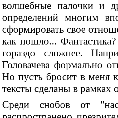
волшебные палочки и д
определений многим впо
сформировать свое отноше
как пошло... Фантастика? 
гораздо сложнее. Нап
Головачева формально от
Но пусть бросит в меня ка
тексты сделаны в рамках 
Среди снобов от "нас
распространено презрите