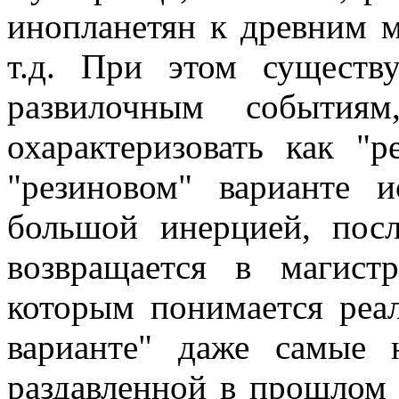
инопланетян к древним м
т.д. При этом существ
развилочным события
охарактеризовать как "
"резиновом" варианте и
большой инерцией, пос
возвращается в магист
которым понимается реал
варианте" даже самые 
раздавленной в прошлом 