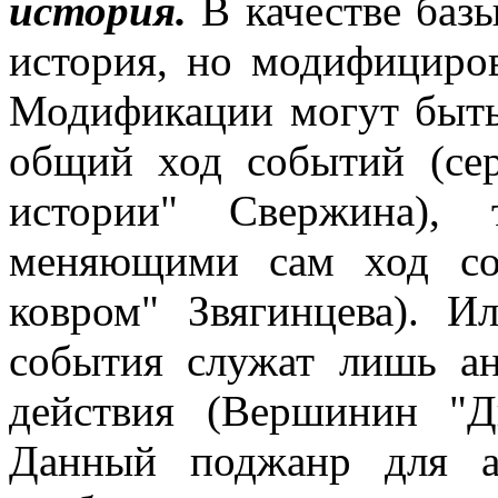
история.
В качестве базы
история, но модифициро
Модификации могут быт
общий ход событий (сер
истории" Свержина), 
меняющими сам ход со
ковром" Звягинцева). И
события служат лишь ан
действия (Вершинин "Д
Данный поджанр для а