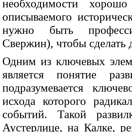
необходимости хорошо
описываемого историческ
нужно быть професси
Свержин), чтобы сделать 
Одним из ключевых элем
является понятие раз
подразумевается ключев
исхода которого радика
событий. Такой разви
Аустерлице, на Калке, р