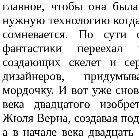
главное, чтобы она была
нужную технологию когда-
сомневается. По сути 
фантастики переехал 
создающих скелет и се
дизайнеров, придум
мордочку. И вот уже снов
века двадцатого изобре
Жюля Верна, создавая по
а в начале века двадцат