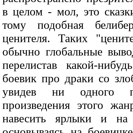
в целом - мол, это сказк
тому подобная белибер
ценителя. Таких "цени
обычно глобальные выво
перелистав какой-нибуд
боевик про драки со зл
увидев ни одного по
произведения этого жан
навесить ярлыки и на 
основываясь на боевичке