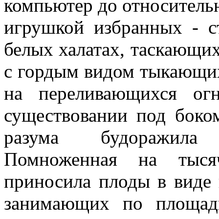
компьютер до относительн
игрушкой избранных - с
белых халатах, таскающих
с гордым видом тыкающих
на переливающихся ог
существовании под боко
разума будоражила 
Помноженная на тысяч
приносила плоды в виде 
занимающих по площад