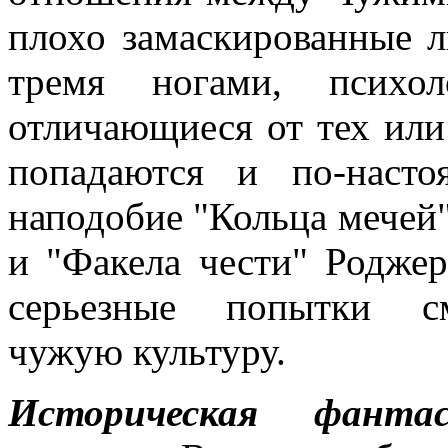
плохо замаскированные л
тремя ногами, психо
отличающиеся от тех или
попадаются и по-насто
наподобие "Кольца мечей
и "Факела чести" Роджер
серьезные попытки см
чужую культуру.
Историческая фанта