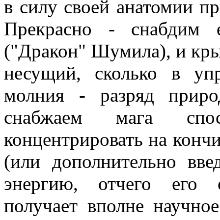
в силу своей анатомии п
Прекрасно - снабдим 
("Дракон" Шумила), и кры
несущий, сколько в уп
молния - разряд природ
снабжаем мага спо
концентрировать на конч
(или дополнительно вве
энергию, отчего его 
получает вполне научное