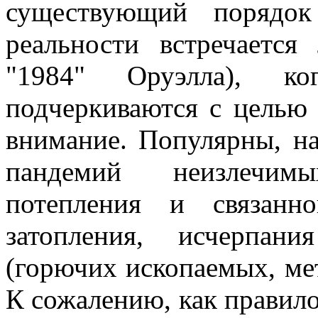
существующий порядо
реальности встречается
"1984" Оруэлла), ко
подчеркиваются с целью
внимание. Популярны, н
пандемий неизлечимы
потепления и связанн
затопления, исчерпан
(горючих ископаемых, мет
К сожалению, как правило