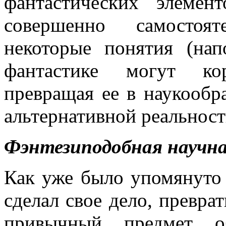
фантастических элемен
совершенно самостоя
некоторые понятия (нап
фантастике могут кор
превращая ее в наукообр
альтернативной реальност
Фэнтезиподобная научн
Как уже было упомянуто
сделал свое дело, превр
привычный предмет о