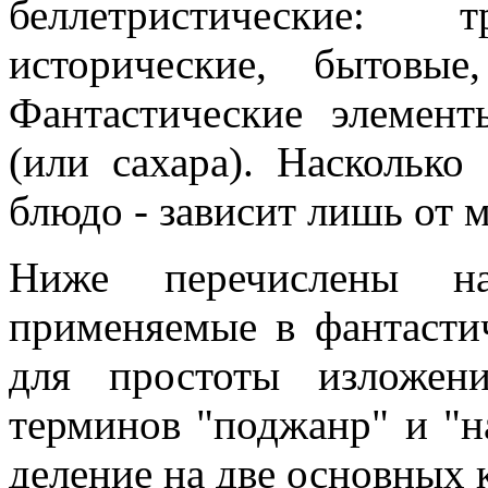
беллетристические: т
исторические, бытовы
Фантастические элемен
(или сахара). Насколько
блюдо - зависит лишь от м
Ниже перечислены на
применяемые в фантасти
для простоты изложен
терминов "поджанр" и "н
деление на две основных 