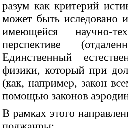
разум как критерий исти
может быть иследовано 
имеющейся научно-т
перспективе (отдал
Единственный естеств
физики, который при до
(как, например, закон вс
помощью законов аэродин
В рамках этого направле
поджанры: