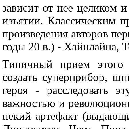
зависит от нее целиком и
изъятии. Классическим п
произведения авторов пер
годы 20 в.) - Хайнлайна, Т
Типичный прием этого 
создать суперприбор, шпи
героя - расследовать э
важностью и революционн
некий артефакт (выдающ
Дупликатор Чего Попа