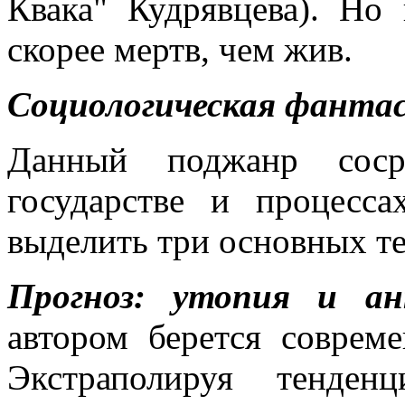
Квака" Кудрявцева). Но
скорее мертв, чем жив.
Социологическая фанта
Данный поджанр сосре
государстве и процесс
выделить три основных те
Прогноз: утопия и ан
автором берется соврем
Экстраполируя тенден