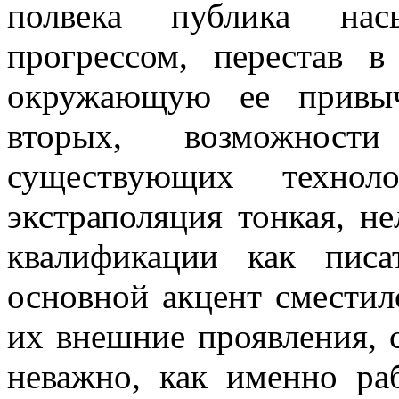
полвека публика насы
прогрессом, перестав 
окружающую ее привыч
вторых, возможности
существующих технол
экстраполяция тонкая, н
квалификации как писа
основной акцент сместил
их внешние проявления, 
неважно, как именно ра