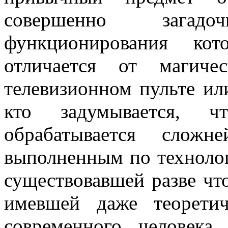
совершенно зага
функционирования ко
отличается от магиче
телевизионном пульте ил
кто задумывается, ч
обрабатывается сложн
выполненным по технолог
существовавшей разве что
имевшей даже теорети
современного человек