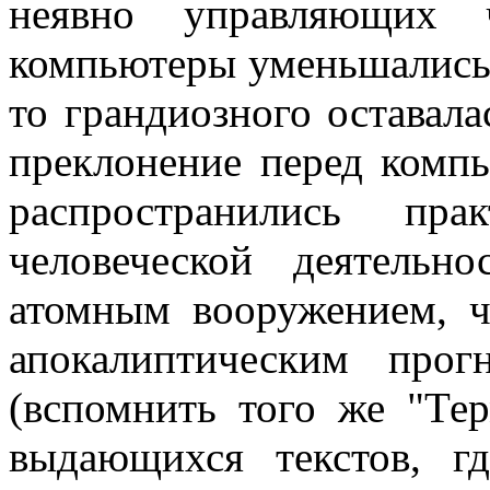
неявно управляющих ч
компьютеры уменьшались в
то грандиозного оставала
преклонение перед компь
распространились пр
человеческой деятельн
атомным вооружением, 
апокалиптическим прог
(вспомнить того же "Тер
выдающихся текстов, г