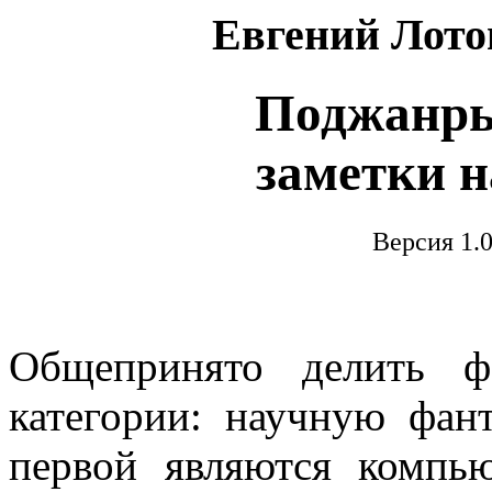
Евгений Лото
Поджанры
заметки н
Версия 1.0
Общепринято делить ф
категории: научную фан
первой являются компью