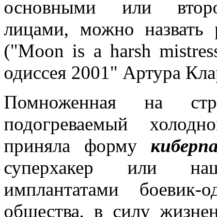
основными или второ
лицами, можно назвать 
("Moon is a harsh mistre
одиссея 2001" Артура Кла
Помноженная на стра
подогреваемый холодн
приняла форму
киберп
суперхакер или наш
имплантатами боевик-
общества, в силу жизне