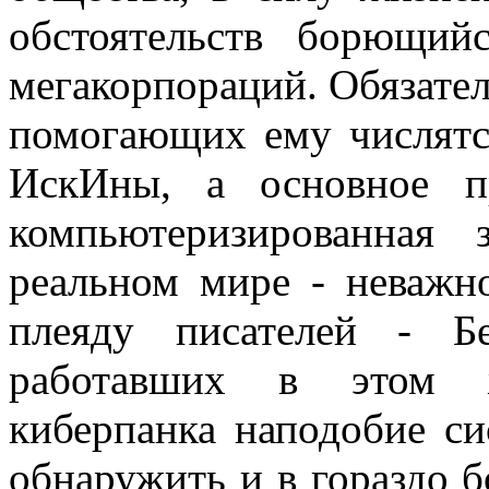
обстоятельств борющий
мегакорпораций. Обязате
помогающих ему числятс
ИскИны, а основное пр
компьютеризированная
реальном мире - неважн
плеяду писателей - Б
работавших в этом ж
киберпанка наподобие с
обнаружить и в гораздо б