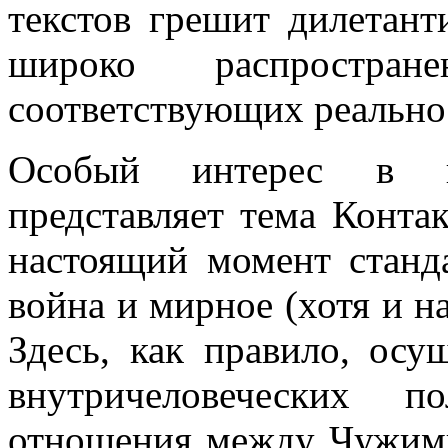
текстов грешит дилетант
широко распростр
соответствующих реально
Особый интерес в пр
представляет тема Конта
настоящий момент станд
война и мирное (хотя и н
Здесь, как правило, осу
внутричеловеческих п
отношения между Чужими